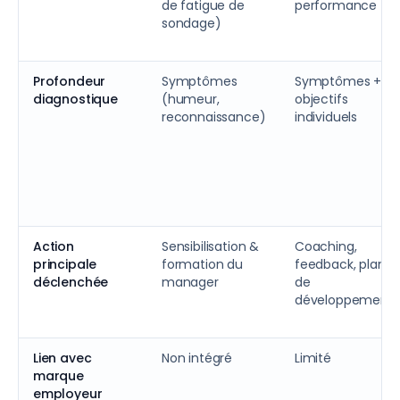
de fatigue de
performance
sondage)
Profondeur
Symptômes
Symptômes +
diagnostique
(humeur,
objectifs
reconnaissance)
individuels
Action
Sensibilisation &
Coaching,
principale
formation du
feedback, plan
déclenchée
manager
de
développement
Lien avec
Non intégré
Limité
marque
employeur