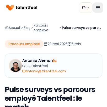
FR
Parcours
Accueil
Blog
Pulse surveys vs parcours employé Talentfeel : le match
employé
Parcours employé
29 mai 2026
6
min
Antonio Aleman
CEO, Talentfeel
antonio@talentfeel.com
Pulse surveys vs parcours
employé Talentfeel : le