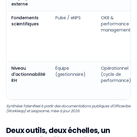
externe
Fondements
Pulse / eNPS
OKR &
scientifiques
performance
management
Niveau
Équipe
Opérationnel
d'actionnabilité
(gestionnaire)
(cycle de
RH
performance)
Synthèse Talentfeel à partir des documentations publiques d'Officevibe
(Workleap) et Leapsome, mise à jour 2026.
Deux outils, deux échelles, un