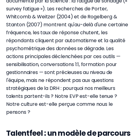
documenté par la science : la fatigue de sondage («
survey fatigue »). Les recherches de Porter,
Whitcomb & Weitzer (2004) et de Rogelberg &
Stanton (2007) montrent qu'au-delà d'une certaine
fréquence, les taux de réponse chutent, les
répondants cliquent par automatisme et la qualité
psychométrique des données se dégrade. Les
actions principales déclenchées par ces outils —
sensibilisation, conversations 1:1, formation pour
gestionnaires — sont précieuses au niveau de
l'équipe, mais ne répondent pas aux questions
stratégiques de la DRH : pourquoi nos meilleurs
talents partent-ils ? Notre EVP est-elle tenue ?
Notre culture est-elle perçue comme nous le
pensons ?
Talentfeel : un modèle de parcours