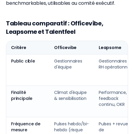
benchmarkables, utilisables au comité exécutif.
Tableau comparatif : Officevibe,
Leapsome et Talentfeel
Critère
Officevibe
Leapsome
Public cible
Gestionnaires
Gestionnaires &
d'équipe
RH opérationnel
Finalité
Climat d'équipe
Performance,
principale
& sensibilisation
feedback
continu, OKR
Fréquence de
Pulses hebdo/bi-
Pulses + revues
mesure
hebdo (risque
de