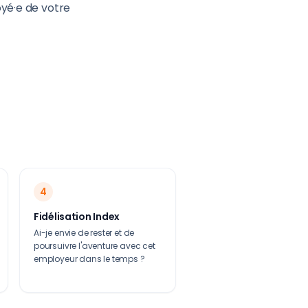
oyé·e de votre
4
Fidélisation Index
Ai-je envie de rester et de
poursuivre l'aventure avec cet
employeur dans le temps ?