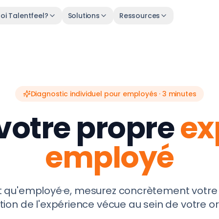
oi Talentfeel?
Solutions
Ressources
Diagnostic individuel pour employés · 3 minutes
votre propre
ex
employé
t qu'employé·e, mesurez concrètement votre
ion de l'expérience vécue au sein de votre o