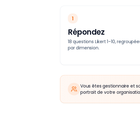
1
Répondez
18 questions Likert 1–10, regroupée
par dimension.
Vous êtes gestionnaire et so
portrait de votre organisati