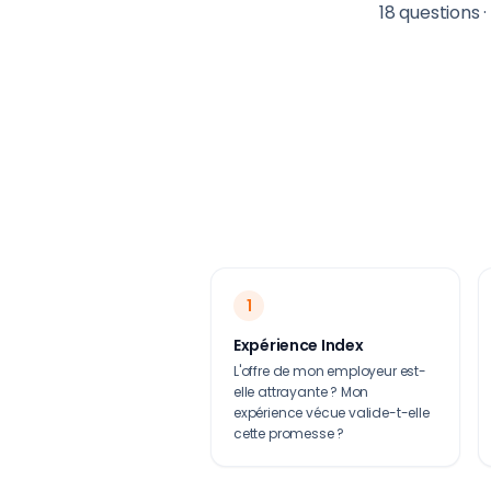
18 questions 
1
Expérience Index
L'offre de mon employeur est-
elle attrayante ? Mon
expérience vécue valide-t-elle
cette promesse ?